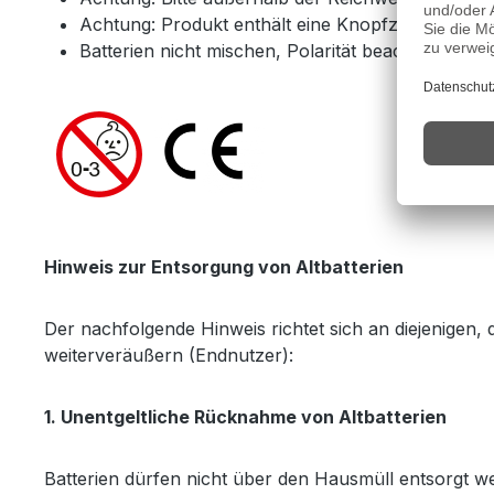
Achtung: Produkt enthält eine Knopfzelle oder M
Batterien nicht mischen, Polarität beachten, nich
Hinweis zur Entsorgung von Altbatterien
Der nachfolgende Hinweis richtet sich an diejenigen, 
weiterveräußern (Endnutzer):
1. Unentgeltliche Rücknahme von Altbatterien
Batterien dürfen nicht über den Hausmüll entsorgt we