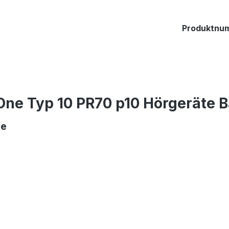
Produktnu
ne Typ 10 PR70 p10 Hörgeräte B
ge