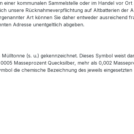
an einer kommunalen Sammelstelle oder im Handel vor Ort a
ich unsere Rücknahmeverpflichtung auf Altbatterien der Ar
orgenannter Art können Sie daher entweder ausreichend fra
nten Adresse unentgeltlich abgeben.
Mülltonne (s. u.) gekennzeichnet. Dieses Symbol weist dara
s 0,0005 Masseprozent Quecksilber, mehr als 0,002 Masse
Symbol die chemische Bezeichnung des jeweils eingesetzten