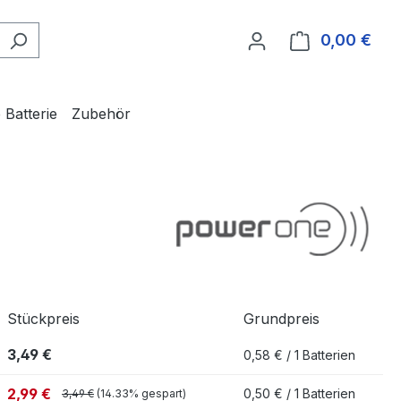
0,00 €
Ware
 Batterie
Zubehör
Stückpreis
Grundpreis
3,49 €
0,58 € / 1 Batterien
2,99 €
0,50 € / 1 Batterien
3,49 €
(14.33% gespart)