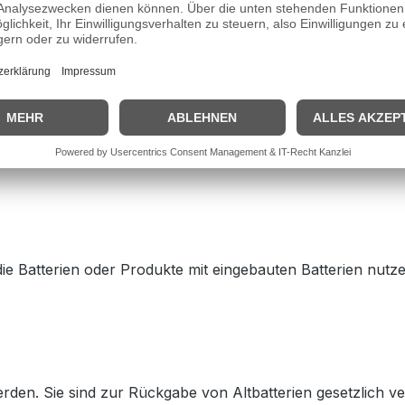
ünzbatterie.
t zerlegen, kurzschließen, erhitzen oder ins Feuer werfen
die Batterien oder Produkte mit eingebauten Batterien nutze
rden. Sie sind zur Rückgabe von Altbatterien gesetzlich ve