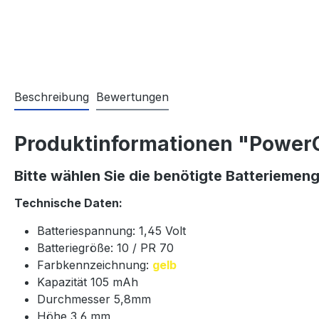
Beschreibung
Bewertungen
Produktinformationen "PowerO
Bitte wählen Sie die benötigte Batteriemen
Technische Daten:
Batteriespannung: 1,45 Volt
Batteriegröße: 10 / PR 70
Farbkennzeichnung:
gelb
Kapazität 105 mAh
Durchmesser 5,8mm
Höhe 3,6 mm