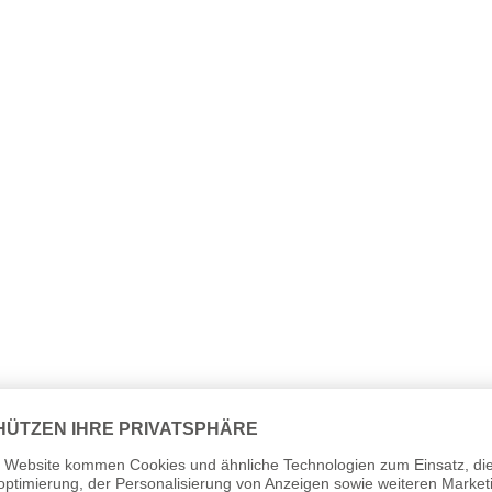
t.
ndern aufbewahren.