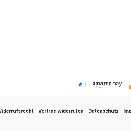
iderrufsrecht
Vertrag widerrufen
Datenschutz
Im