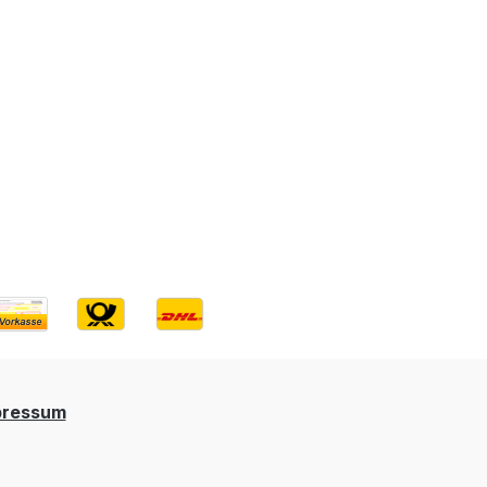
pressum