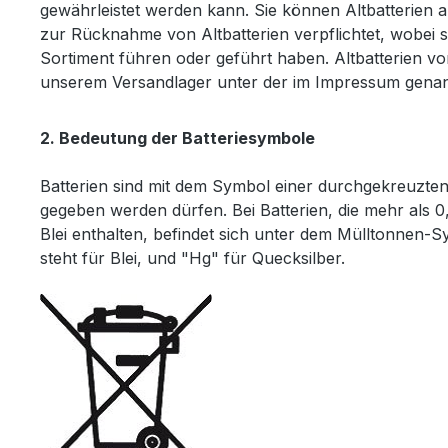
gewährleistet werden kann. Sie können Altbatterien 
zur Rücknahme von Altbatterien verpflichtet, wobei s
Sortiment führen oder geführt haben. Altbatterien v
unserem Versandlager unter der im Impressum genan
2. Bedeutung der Batteriesymbole
Batterien sind mit dem Symbol einer durchgekreuzten 
gegeben werden dürfen. Bei Batterien, die mehr al
Blei enthalten, befindet sich unter dem Mülltonnen-
steht für Blei, und "Hg" für Quecksilber.