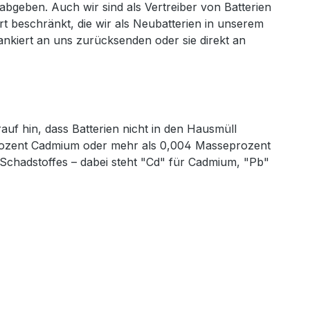
bgeben. Auch wir sind als Vertreiber von Batterien
t beschränkt, die wir als Neubatterien in unserem
nkiert an uns zurücksenden oder sie direkt an
uf hin, dass Batterien nicht in den Hausmüll
prozent Cadmium oder mehr als 0,004 Masseprozent
 Schadstoffes – dabei steht "Cd" für Cadmium, "Pb"