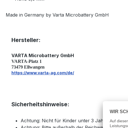
Made in Germany by Varta Microbattery GmbH
Hersteller:
VARTA Microbattery GmbH
VARTA-Platz 1
73479 Ellwangen
https://www.varta-ag.com/de/
Sicherheitshinweise:
Achtung: Nicht für Kinder unter 3 Jahren geeigne
Achtung: Bitte außerhalb der Reichweite von Ki