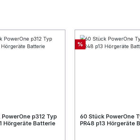
Rabatt
%
k PowerOne p312 Typ
60 Stück PowerOne T
1 Hörgeräte Batterie
PR48 p13 Hörgeräte B