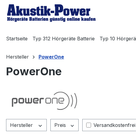
m Hauptinhalt springen
Zur Suche springen
Zur Hauptnavigation springen
Startseite
Typ 312 Hörgeräte Batterie
Typ 10 Hörgerät
Hersteller
PowerOne
PowerOne
Filter hinzufügen:
Hersteller
Preis
Versandkostenfrei