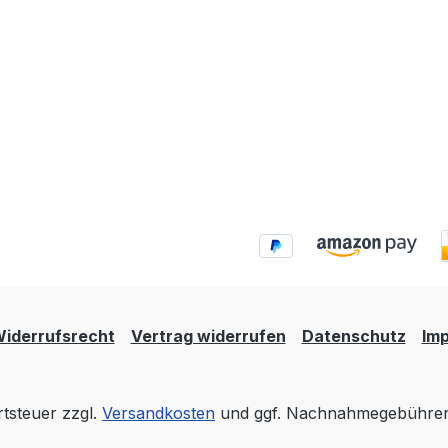
iderrufsrecht
Vertrag widerrufen
Datenschutz
Im
rtsteuer zzgl.
Versandkosten
und ggf. Nachnahmegebühren,