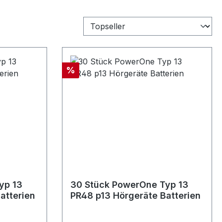
Rabatt
%
yp 13
30 Stück PowerOne Typ 13
atterien
PR48 p13 Hörgeräte Batterien