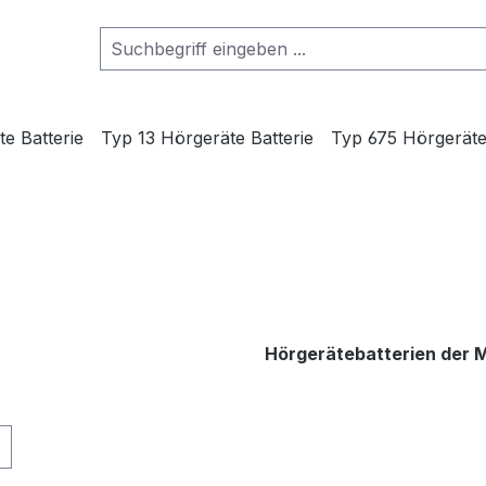
e Batterie
Typ 13 Hörgeräte Batterie
Typ 675 Hörgeräte
Hörgerätebatterien der 
 Versandkostenfrei