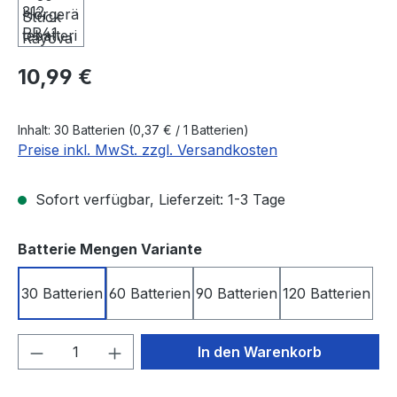
Regulärer Preis:
10,99 €
Inhalt:
30 Batterien
(0,37 € / 1 Batterien)
Preise inkl. MwSt. zzgl. Versandkosten
Sofort verfügbar, Lieferzeit: 1-3 Tage
auswählen
Batterie Mengen Variante
30 Batterien
60 Batterien
90 Batterien
120 Batterien
Produkt Anzahl: Gib den gewünschten We
In den Warenkorb