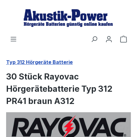
Zum Hauptinhalt springen
Ware
Typ 312 Hörgeräte Batterie
30 Stück Rayovac
Hörgerätebatterie Typ 312
PR41 braun A312