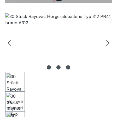
Bildergalerie überspringen