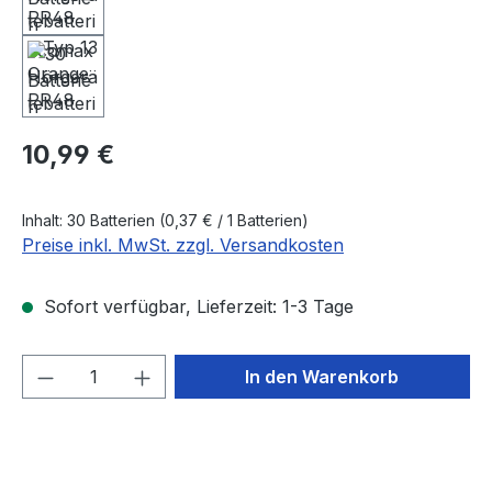
Regulärer Preis:
10,99 €
Inhalt:
30 Batterien
(0,37 € / 1 Batterien)
Preise inkl. MwSt. zzgl. Versandkosten
Sofort verfügbar, Lieferzeit: 1-3 Tage
Produkt Anzahl: Gib den gewünschten We
In den Warenkorb