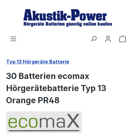
Zum Hauptinhalt springen
Ware
Typ 13 Hörgeräte Batterie
30 Batterien ecomax
Hörgerätebatterie Typ 13
Orange PR48