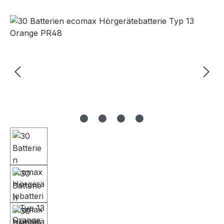
Bildergalerie überspringen